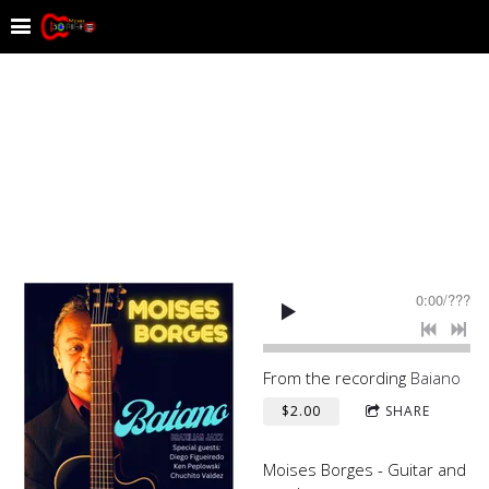
0:00
/
???
From the recording
Baiano
$2.00
SHARE
Moises Borges - Guitar and