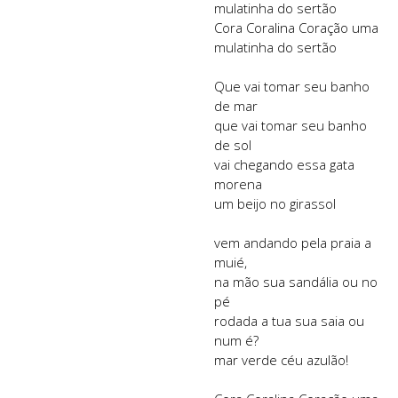
mulatinha do sertão
Cora Coralina Coração uma
mulatinha do sertão
Que vai tomar seu banho
de mar
que vai tomar seu banho
de sol
vai chegando essa gata
morena
um beijo no girassol
vem andando pela praia a
muié,
na mão sua sandália ou no
pé
rodada a tua sua saia ou
num é?
mar verde céu azulão!