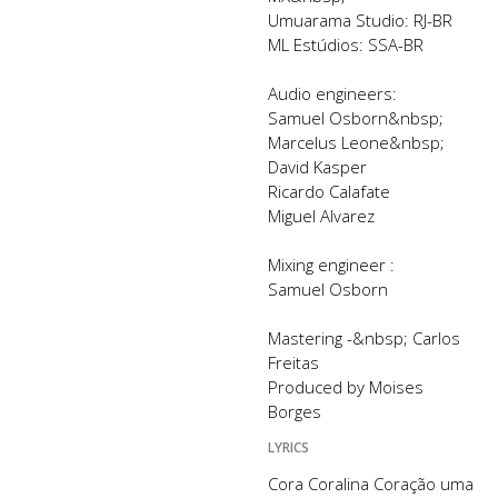
Umuarama Studio: RJ-BR
ML Estúdios: SSA-BR
Audio engineers:
Samuel Osborn&nbsp;
Marcelus Leone&nbsp;
David Kasper
Ricardo Calafate
Miguel Alvarez
Mixing engineer :
Samuel Osborn
Mastering -&nbsp; Carlos
Freitas
Produced by Moises
Borges
LYRICS
Cora Coralina Coração uma