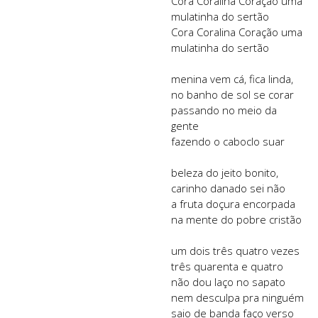
Cora Coralina Coração uma
mulatinha do sertão
Cora Coralina Coração uma
mulatinha do sertão
menina vem cá, fica linda,
no banho de sol se corar
passando no meio da
gente
fazendo o caboclo suar
beleza do jeito bonito,
carinho danado sei não
a fruta doçura encorpada
na mente do pobre cristão
um dois três quatro vezes
três quarenta e quatro
não dou laço no sapato
nem desculpa pra ninguém
saio de banda faço verso