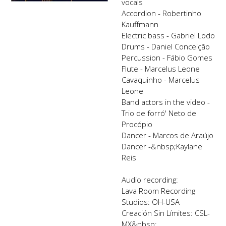
vocals
Accordion - Robertinho
Kauffmann
Electric bass - Gabriel Lodo
Drums - Daniel Conceição
Percussion - Fábio Gomes
Flute - Marcelus Leone
Cavaquinho - Marcelus
Leone
Band actors in the video -
Trio de forró' Neto de
Procópio
Dancer - Marcos de Araújo
Dancer -&nbsp;Kaylane
Reis
Audio recording:
Lava Room Recording
Studios: OH-USA
Creación Sin Límites: CSL-
MX&nbsp;