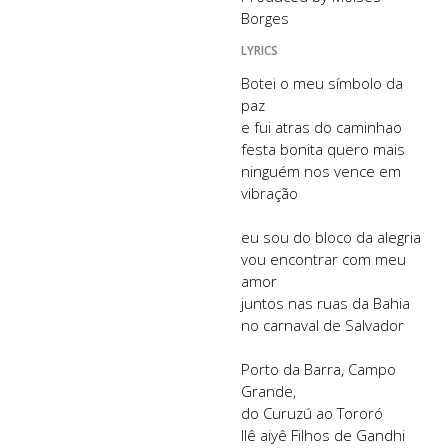
Borges
LYRICS
Botei o meu símbolo da
paz
e fui atras do caminhao
festa bonita quero mais
ninguém nos vence em
vibração
eu sou do bloco da alegria
vou encontrar com meu
amor
juntos nas ruas da Bahia
no carnaval de Salvador
Porto da Barra, Campo
Grande,
do Curuzú ao Tororó
Ilê aiyê Filhos de Gandhi