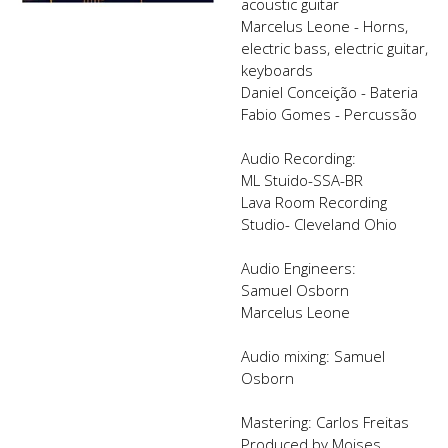
acoustic guitar
Marcelus Leone - Horns,
electric bass, electric guitar,
keyboards
Daniel Conceição - Bateria
Fabio Gomes - Percussão
Audio Recording:
ML Stuido-SSA-BR
Lava Room Recording
Studio- Cleveland Ohio
Audio Engineers:
Samuel Osborn
Marcelus Leone
Audio mixing: Samuel
Osborn
Mastering: Carlos Freitas
Produced by Moises